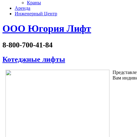
Краны
Аренда
Инженерный Центр
ООО Югория Лифт
8-800-700-41-84
Котеджные лифты
Представле
Вам индиви