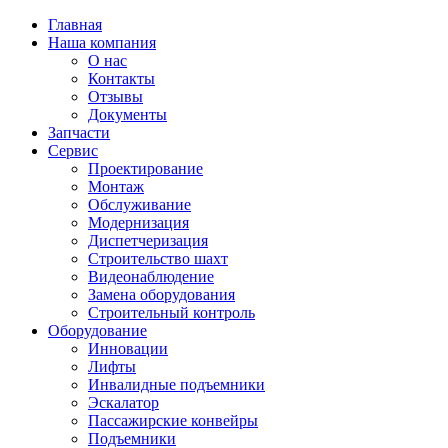
Главная
Наша компания
О нас
Контакты
Отзывы
Документы
Запчасти
Сервис
Проектирование
Монтаж
Обслуживание
Модернизация
Диспетчеризация
Строительство шахт
Видеонаблюдение
Замена оборудования
Строительный контроль
Оборудование
Инновации
Лифты
Инвалидные подъемники
Эскалатор
Пассажирские конвейры
Подъемники