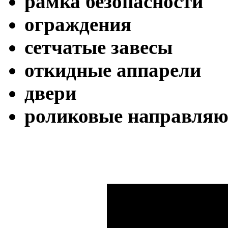
рамка безопасности
ограждения
сетчатые завесы
откидные аппарели
двери
роликовые направля