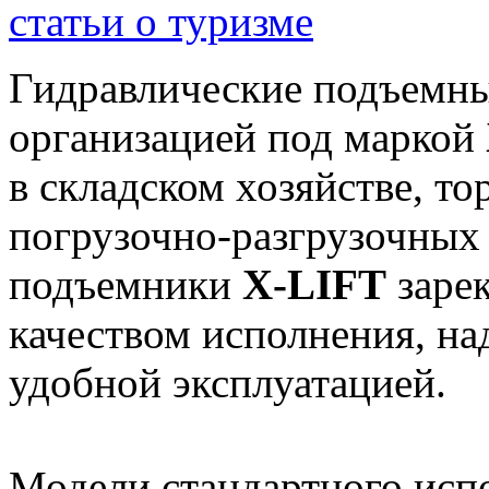
статьи о туризме
Гидравлические подъемн
организацией под маркой
в складском хозяйстве, то
погрузочно-разгрузочных
подъемники
X-LIFT
заре
качеством исполнения, н
удобной эксплуатацией.
Модели стандартного исп