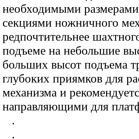
необходимыми размерами
секциями ножничного мех
редпочтительнее шахтно
подъеме на небольшие выс
больших высот подъема т
глубоких приямков для р
механизма и рекомендуетс
направляющими для плат
.
.